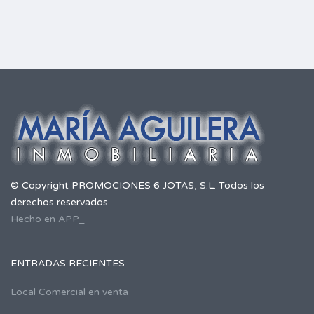
© Copyright PROMOCIONES 6 JOTAS, S.L. Todos los
derechos reservados.
Hecho en APP_
ENTRADAS RECIENTES
Local Comercial en venta