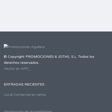
© Copyright PROMOCIONES 6 JOTAS, S.L. Todos los
derechos reservados.
Hecho en APP_
ENTRADAS RECIENTES
Local Comercial en venta
Declaración de Accesibilidad